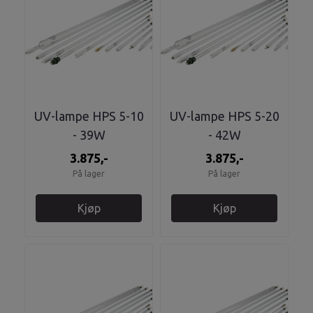
UV-lampe HPS 5-10
UV-lampe HPS 5-20
- 39W
- 42W
3.875,-
3.875,-
På lager
På lager
Kjøp
Kjøp