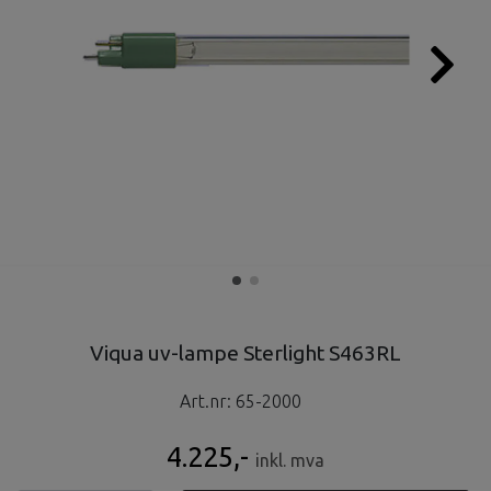
Viqua uv-lampe Sterlight S463RL
Art.nr:
65-2000
4.225,-
inkl. mva