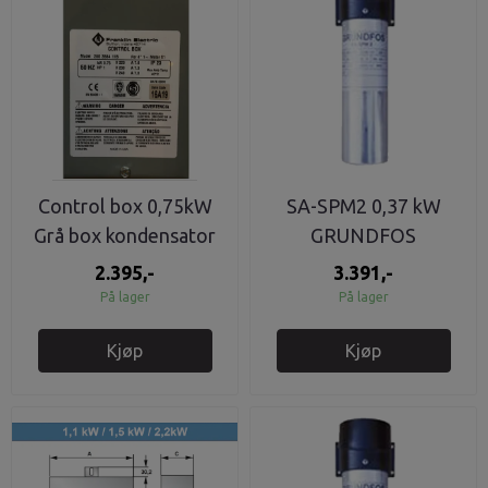
Control box 0,75kW
SA-SPM2 0,37 kW
Grå box kondensator
GRUNDFOS
franklin
Kondensatorboks
2.395,-
3.391,-
På lager
På lager
Kjøp
Kjøp