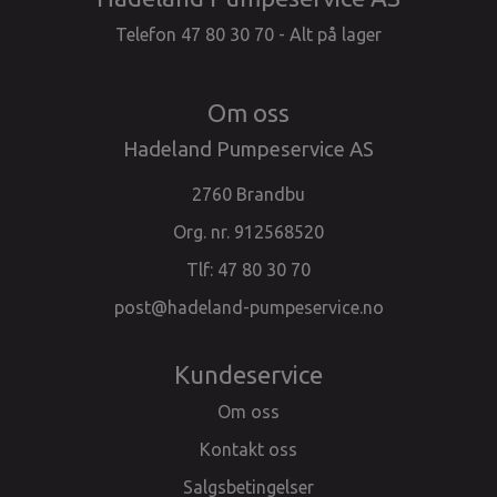
Telefon 47 80 30 70 - Alt på lager
Om oss
Hadeland Pumpeservice AS
2760 Brandbu
Org. nr. 912568520
Tlf:
47 80 30 70
post@hadeland-pumpeservice.no
Kundeservice
Om oss
Kontakt oss
Salgsbetingelser