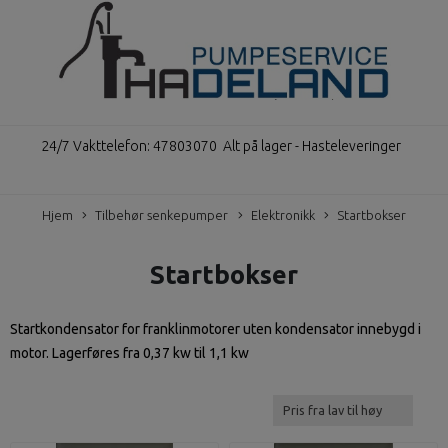
24/7 Vakttelefon: 47803070
Alt på lager - Hasteleveringer
Hjem
Tilbehør senkepumper
Elektronikk
Startbokser
Startbokser
Startkondensator for franklinmotorer uten kondensator innebygd i
motor. Lagerføres fra 0,37 kw til 1,1 kw