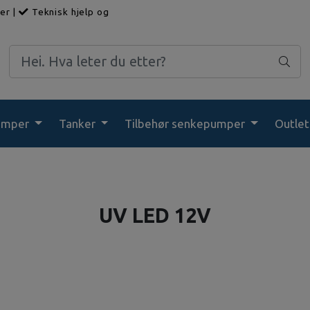
ger
|
Teknisk hjelp og
umper
Tanker
Tilbehør senkepumper
Outlet
UV LED 12V