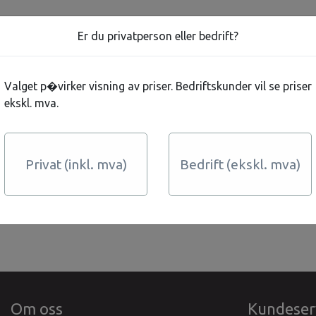
Er du privatperson eller bedrift?
Valget p�virker visning av priser. Bedriftskunder vil se priser
ekskl. mva.
Privat (inkl. mva)
Bedrift (ekskl. mva)
Om oss
Kundeser