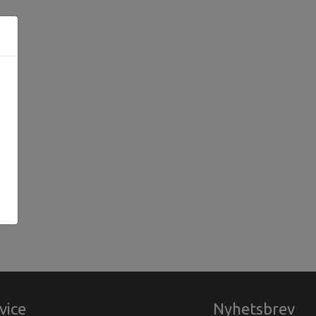
vice
Nyhetsbrev