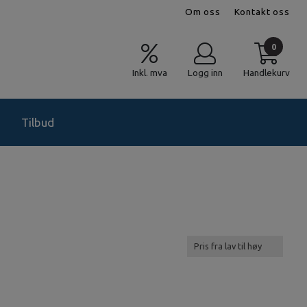
Om oss
Kontakt oss
0
Inkl. mva
Logg inn
Handlekurv
Tilbud