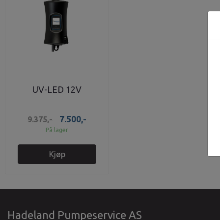
UV-LED 12V
7.500,-
9.375,-
På lager
Kjøp
Hadeland Pumpeservice AS