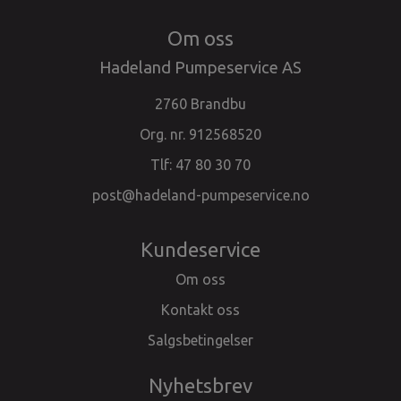
Om oss
Hadeland Pumpeservice AS
2760 Brandbu
Org. nr. 912568520
Tlf:
47 80 30 70
post@hadeland-pumpeservice.no
Kundeservice
Om oss
Kontakt oss
Salgsbetingelser
Nyhetsbrev