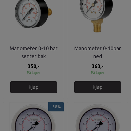
Manometer 0-10 bar
Manometer 0-10bar
senter bak
ned
350,-
363,-
På lager
På lager
Kjøp
Kjøp
-38%