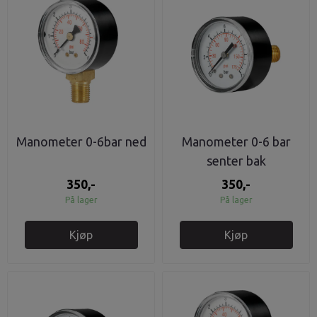
Manometer 0-6bar ned
Manometer 0-6 bar
senter bak
350,-
350,-
På lager
På lager
Kjøp
Kjøp