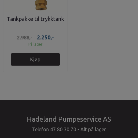
Tankpakke til trykktank
2.250,-
2.988,-
På lager
Kjøp
Hadeland Pumpeservice AS
Telefon 47 80 30 70 - Alt på lager