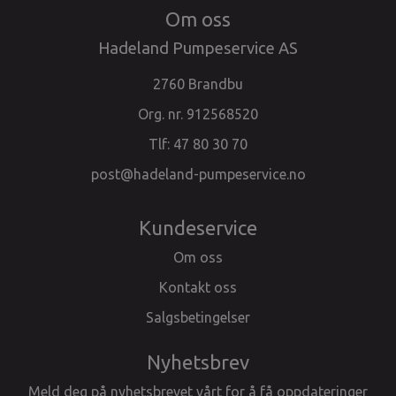
Om oss
Hadeland Pumpeservice AS
2760 Brandbu
Org. nr. 912568520
Tlf:
47 80 30 70
post@hadeland-pumpeservice.no
Kundeservice
Om oss
Kontakt oss
Salgsbetingelser
Nyhetsbrev
Meld deg på nyhetsbrevet vårt for å få oppdateringer