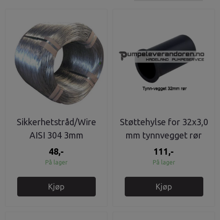
Sikkerhetstråd/Wire
Støttehylse for 32x3,0
AISI 304 3mm
mm tynnvegget rør
48,-
111,-
På lager
På lager
Kjøp
Kjøp