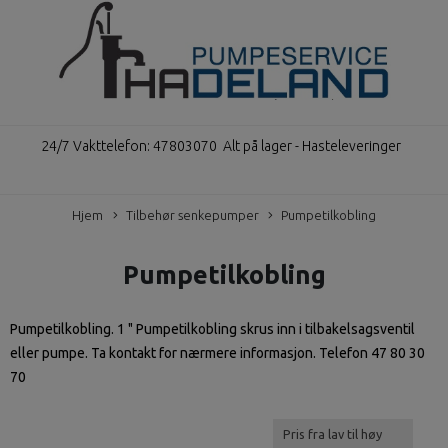
24/7 Vakttelefon: 47803070
Alt på lager - Hasteleveringer
Hjem
Tilbehør senkepumper
Pumpetilkobling
Pumpetilkobling
Pumpetilkobling. 1 " Pumpetilkobling skrus inn i tilbakelsagsventil
eller pumpe. Ta kontakt for nærmere informasjon. Telefon 47 80 30
70