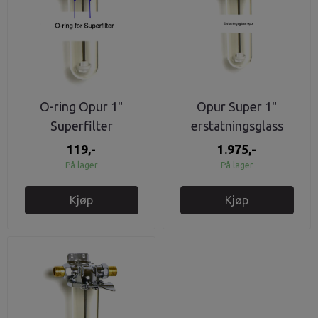
O-ring Opur 1"
Opur Super 1"
Superfilter
erstatningsglass
119,-
1.975,-
På lager
På lager
Kjøp
Kjøp